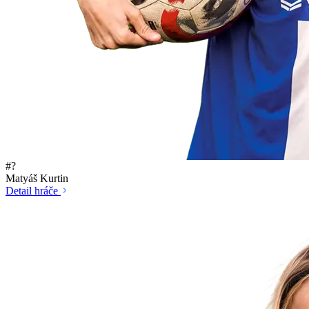
#?
Matyáš Kurtin
Detail hráče