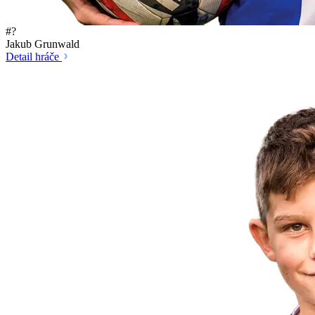
#?
Jakub Grunwald
Detail hráče