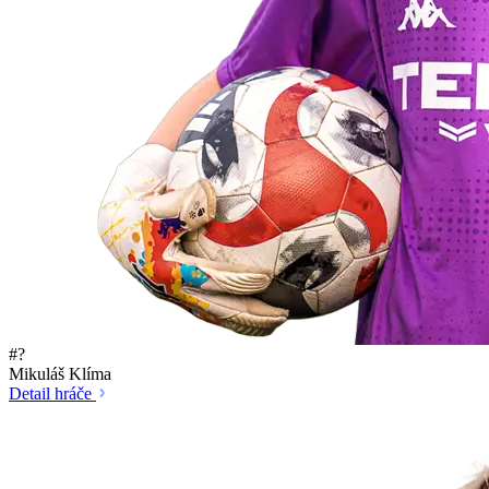
#?
Mikuláš Klíma
Detail hráče