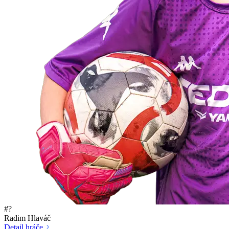
#?
Radim Hlaváč
Detail hráče