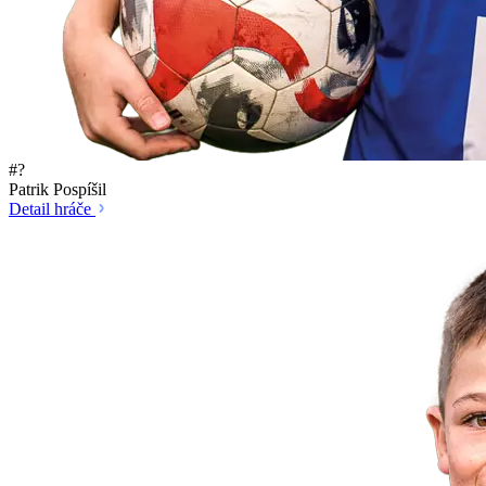
#?
Patrik Pospíšil
Detail hráče