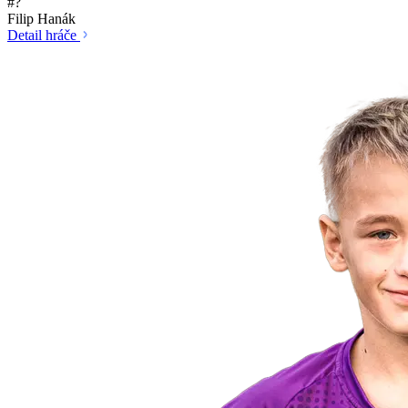
#?
Filip Hanák
Detail hráče