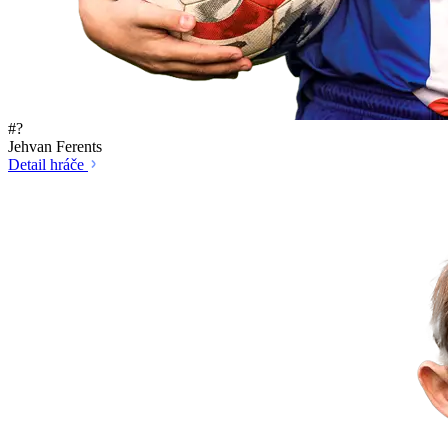
#?
Jehvan Ferents
Detail hráče