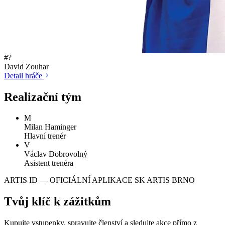
#?
David Zouhar
Detail hráče
Realizační tým
M
Milan Haminger
Hlavní trenér
V
Václav Dobrovolný
Asistent trenéra
ARTIS ID — OFICIÁLNÍ APLIKACE SK ARTIS BRNO
Tvůj klíč k zážitkům
Kupujte vstupenky, spravujte členství a sledujte akce přímo z