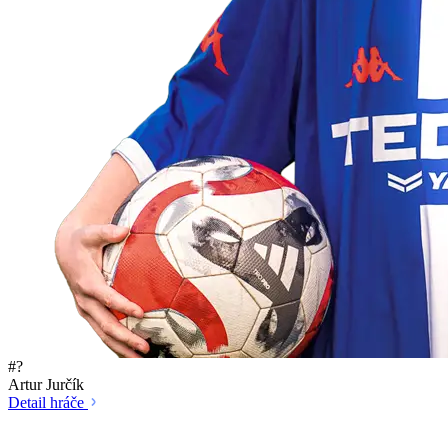
#?
Artur Jurčík
Detail hráče