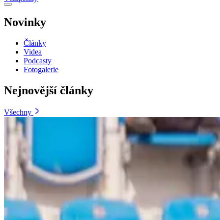
Novinky
Články
Videa
Podcasty
Fotogalerie
Nejnovější články
Všechny