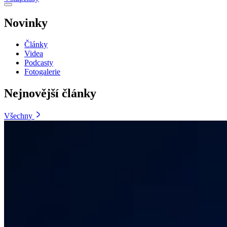
Novinky
Články
Videa
Podcasty
Fotogalerie
Nejnovější články
Všechny