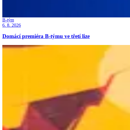
B-tým
6. 8. 2026
Domácí premiéra B-týmu ve třetí lize