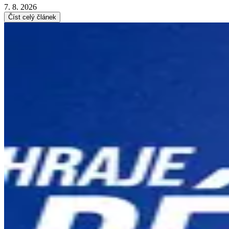
7. 8. 2026
Číst celý článek