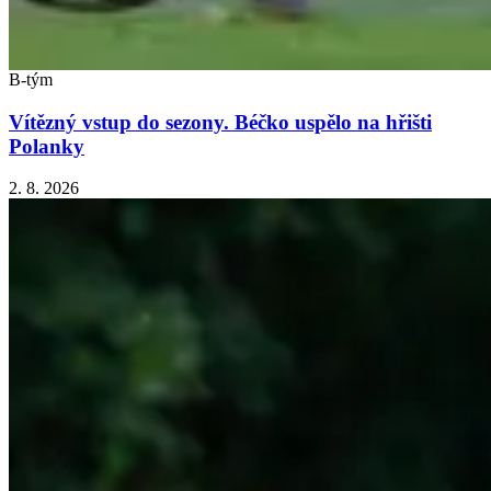
B-tým
Vítězný vstup do sezony. Béčko uspělo na hřišti
Polanky
2. 8. 2026