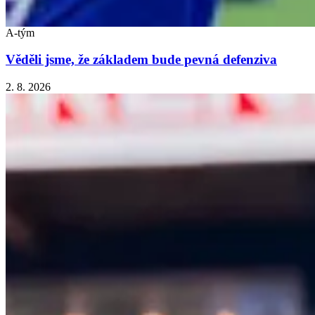
A-tým
Věděli jsme, že základem bude pevná defenziva
2. 8. 2026