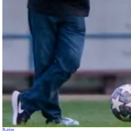
B-tým