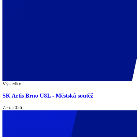
Výsledky
SK Artis Brno U8L - Městská soutěž
7. 6. 2026