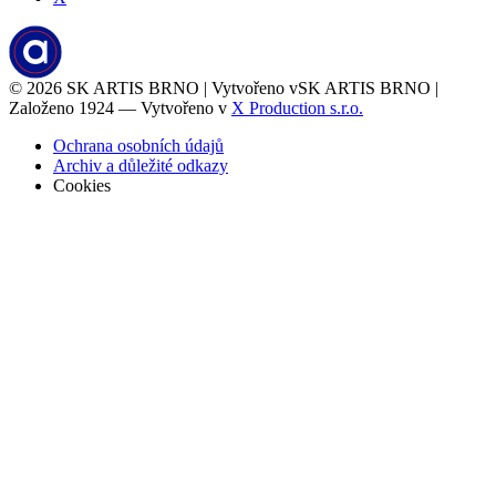
© 2026
SK ARTIS BRNO | Vytvořeno v
SK ARTIS BRNO |
Založeno 1924 — Vytvořeno v
X Production s.r.o.
Ochrana osobních údajů
Archiv a důležité odkazy
Cookies