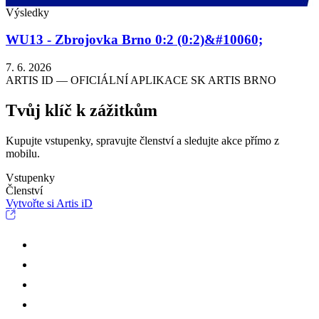
Výsledky
WU13 - Zbrojovka Brno 0:2 (0:2)&#10060;
7. 6. 2026
ARTIS ID — OFICIÁLNÍ APLIKACE SK ARTIS BRNO
Tvůj klíč k zážitkům
Kupujte vstupenky, spravujte členství a sledujte akce přímo z
mobilu.
Vstupenky
Členství
Vytvořte si Artis iD