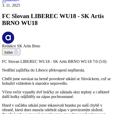
3. 11. 2025
FC Slovan LIBEREC WU18 - SK Artis
BRNO WU18
Redakce SK Artis Brno
Sdílet
FC Slovan LIBEREC WU18 - SK Artis BRNO WU18 7:0 (5:0)
Nedělní zajížďka do Liberce překvapení nepřinesla.
Chtěli jsme navázat na herně povedené utkání se Slováckem, což se
bohužel vzhledem k marodce nepovedlo.
Včera večer vypadly dvě hráčky ze základu skrz teploty a i některé
další holky odjížděly na zápas pochroumané.
Hned v začátku utkání jsme inkasovali branku po naší chybě v
obraně, která dnes musela odehrát zápas v provizorním složení.