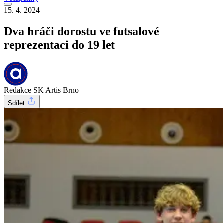
15. 4. 2024
Dva hráči dorostu ve futsalové
reprezentaci do 19 let
Redakce SK Artis Brno
Sdílet