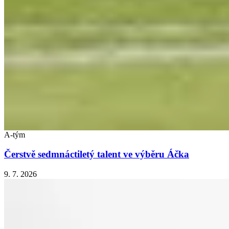
A-tým
Čerstvě sedmnáctiletý talent ve výběru Áčka
9. 7. 2026