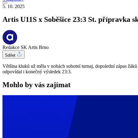
5. 10. 2025
Artis U11S x Soběšice 23:3 St. přípravka s
Redakce SK Artis Brno
Sdílet
Většina kluků už měla v nohách sobotní turnaj, dopolední zápas žáků 
odpovídal i konečný výsledek 23:3.
Mohlo by vás zajímat