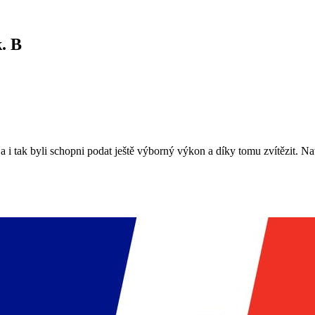
k. B
a i tak byli schopni podat ještě výborný výkon a díky tomu zvítězit. N