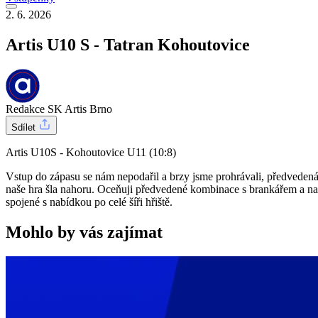
2. 6. 2026
Artis U10 S - Tatran Kohoutovice
Redakce SK Artis Brno
Sdílet
Artis U10S - Kohoutovice U11 (10:8)
Vstup do zápasu se nám nepodařil a brzy jsme prohrávali, předvedená 
naše hra šla nahoru. Oceňuji předvedené kombinace s brankářem a nas
spojené s nabídkou po celé šíři hřiště.
Mohlo by vás zajímat