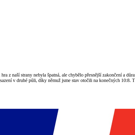
hra z naší strany nebyla špatná, ale chybělo přesnější zakončení a důra
azení v druhé půli, díky němuž jsme stav otočili na konečných 10:8. T