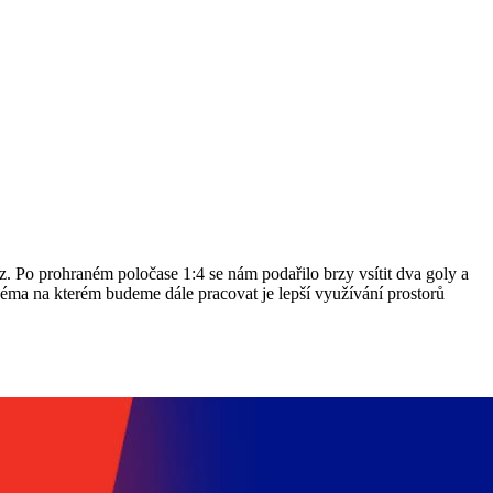
z. Po prohraném poločase 1:4 se nám podařilo brzy vsítit dva goly a
éma na kterém budeme dále pracovat je lepší využívání prostorů