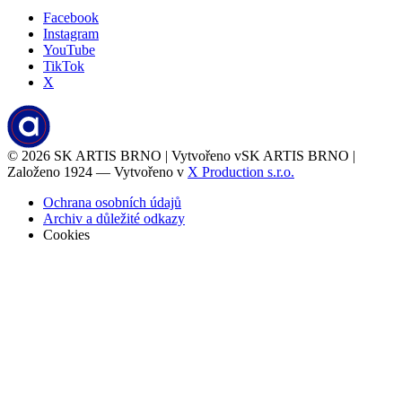
Facebook
Instagram
YouTube
TikTok
X
© 2026
SK ARTIS BRNO | Vytvořeno v
SK ARTIS BRNO |
Založeno 1924 — Vytvořeno v
X Production s.r.o.
Ochrana osobních údajů
Archiv a důležité odkazy
Cookies