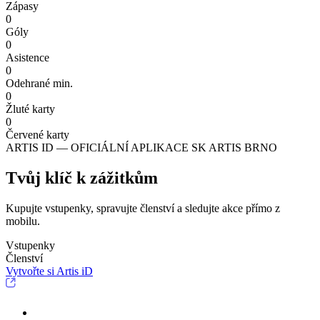
Zápasy
0
Góly
0
Asistence
0
Odehrané min.
0
Žluté karty
0
Červené karty
ARTIS ID — OFICIÁLNÍ APLIKACE SK ARTIS BRNO
Tvůj klíč k zážitkům
Kupujte vstupenky, spravujte členství a sledujte akce přímo z
mobilu.
Vstupenky
Členství
Vytvořte si Artis iD