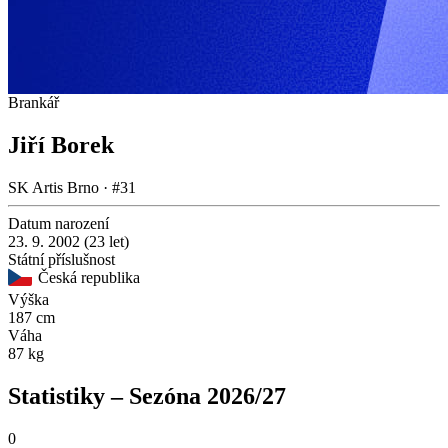
Brankář
Jiří Borek
SK Artis Brno · #31
Datum narození
23. 9. 2002 (23 let)
Státní příslušnost
Česká republika
Výška
187 cm
Váha
87 kg
Statistiky – Sezóna 2026/27
0