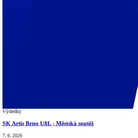
Výsledky
SK Artis Brno U8L - Městská soutěž
7. 6. 2026