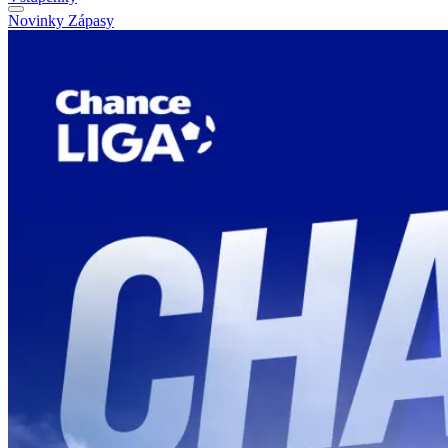
Novinky
Zápasy