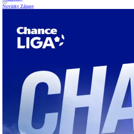
Novinky
Zápasy